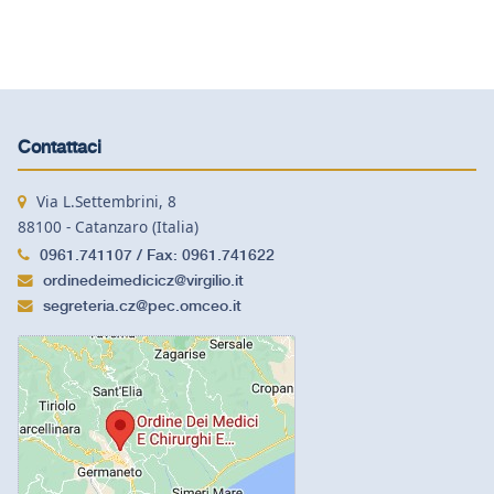
Contattaci
Via L.Settembrini, 8
88100 - Catanzaro (Italia)
0961.741107 / Fax: 0961.741622
ordinedeimedicicz@virgilio.it
segreteria.cz@pec.omceo.it