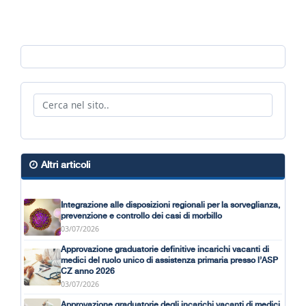
Altri articoli
Integrazione alle disposizioni regionali per la sorveglianza,
prevenzione e controllo dei casi di morbillo
03/07/2026
Approvazione graduatorie definitive incarichi vacanti di
medici del ruolo unico di assistenza primaria presso l’ASP
CZ anno 2026
03/07/2026
Approvazione graduatorie degli incarichi vacanti di medici