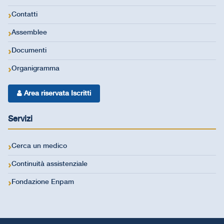
Contatti
Assemblee
Documenti
Organigramma
Area riservata Iscritti
Servizi
Cerca un medico
Continuità assistenziale
Fondazione Enpam