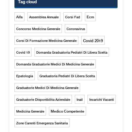
Tag cloud
Aifa
Ecm
Assemblea Annuale
Corsi Fad
Concorso Medicina Generale
Coronavirus
Covid 2019
Corsi Di Formazione Medicina Generale
Covid 19
Domanda Graduatoria Pediatri Di Libera Scelta
Domanda Graduatorie Medici Di Medicina Generale
Epatologia
Graduatoria Pediatri Di Libera Scelta
Graduatorie Medici Di Medicina Generale
Graduatorie Disponibilita Aziendale
Inail
Incarichi Vacanti
Medico Competente
Medicina Generale
Zone Carenti Emergenza Sanitaria