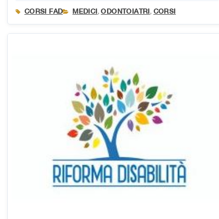
CORSI FAD
MEDICI
ODONTOIATRI
CORSI
,
,