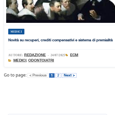
MEDICI
Novità su recuperi, crediti compensativi e sistema di premialità
REDAZIONE
ECM
AUTORE:
- 24/07/2025
MEDICI
ODONTOIATRI
,
Go to page:
< Previous
1
2
Next >