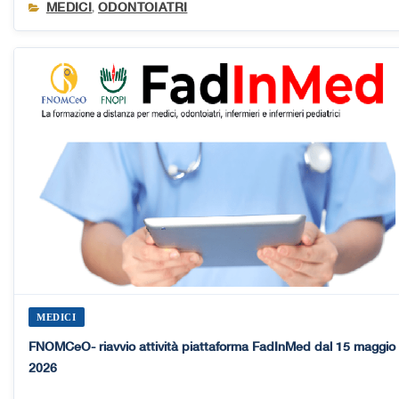
MEDICI
ODONTOIATRI
,
MEDICI
FNOMCeO- riavvio attività piattaforma FadInMed dal 15 maggio
2026