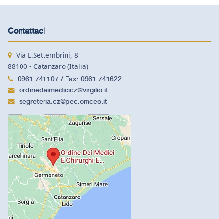
Contattaci
Via L.Settembrini, 8
88100 - Catanzaro (Italia)
0961.741107 / Fax: 0961.741622
ordinedeimedicicz@virgilio.it
segreteria.cz@pec.omceo.it