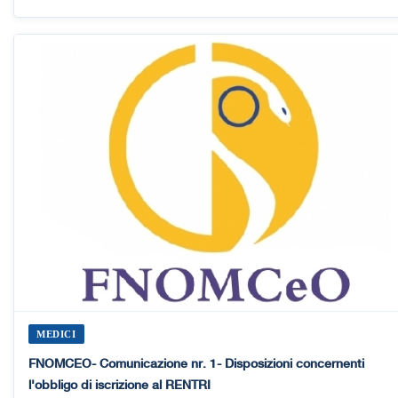
MEDICI
FNOMCEO- Comunicazione nr. 1- Disposizioni concernenti
l'obbligo di iscrizione al RENTRI