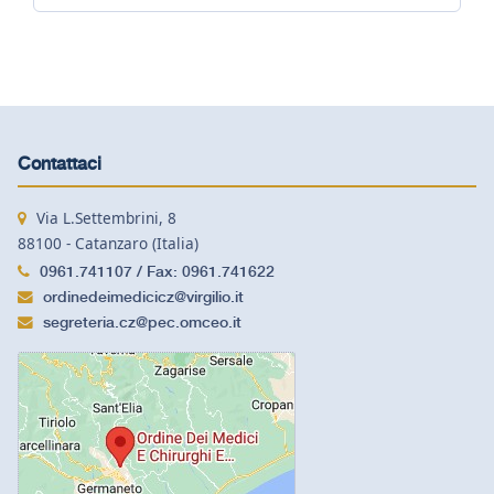
Contattaci
Via L.Settembrini, 8
88100 - Catanzaro (Italia)
0961.741107 / Fax: 0961.741622
ordinedeimedicicz@virgilio.it
segreteria.cz@pec.omceo.it