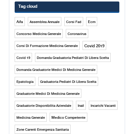
Tag cloud
Aifa
Ecm
Assemblea Annuale
Corsi Fad
Concorso Medicina Generale
Coronavirus
Covid 2019
Corsi Di Formazione Medicina Generale
Covid 19
Domanda Graduatoria Pediatri Di Libera Scelta
Domanda Graduatorie Medici Di Medicina Generale
Epatologia
Graduatoria Pediatri Di Libera Scelta
Graduatorie Medici Di Medicina Generale
Graduatorie Disponibilita Aziendale
Inail
Incarichi Vacanti
Medico Competente
Medicina Generale
Zone Carenti Emergenza Sanitaria