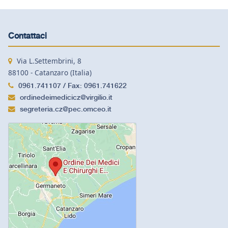
Contattaci
Via L.Settembrini, 8
88100 - Catanzaro (Italia)
0961.741107 / Fax: 0961.741622
ordinedeimedicicz@virgilio.it
segreteria.cz@pec.omceo.it