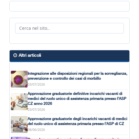
Altri articoli
Integrazione alle disposizioni regionali per la sorveglianza,
prevenzione e controllo dei casi di morbillo
03/07/2026
Approvazione graduatorie definitive incarichi vacanti di
medici del ruolo unico di assistenza primaria presso l’ASP
CZ anno 2026
03/07/2026
Approvazione graduatorie degli incarichi vacanti di medici
del ruolo unico di assistenza primaria presso l’ASP di CZ
08/06/2026