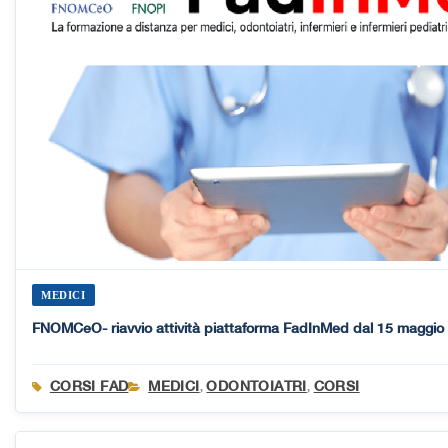
MEDICI
FNOMCeO- riavvio attività piattaforma FadInMed dal 15 maggio
CORSI FAD
MEDICI
ODONTOIATRI
CORSI
,
,