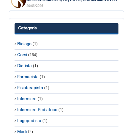
sanitario elettronico (FSE) 2.0-da parte dei MMG e PLS
20/03/2026
Categorie
(1)
Biologo
(164)
Corsi
(1)
Dietista
(1)
Farmacista
(1)
Fisioterapista
(1)
Infermiere
(1)
Infermiere Pediatrico
(1)
Logopedista
(2)
Medi