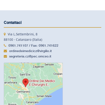
Contattaci
Via L.Settembrini, 8
88100 - Catanzaro (Italia)
0961.741107 / Fax: 0961.741622
ordinedeimedicicz@virgilio.it
segreteria.cz@pec.omceo.it