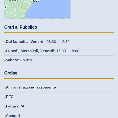
Orari al Pubblico
Dal Lunedì al Venerdì:
08.30 – 12.30
Lunedì, Mercoledì, Venerdì:
16.00 – 18:00
Sabato:
Chiuso
Ordine
Amministrazione Trasparente
PEC
Fattura PA
Contatti