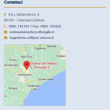
Contattaci
Via L.Settembrini, 8
88100 - Catanzaro (Italia)
0961.741107 / Fax: 0961.741622
ordinedeimedicicz@virgilio.it
segreteria.cz@pec.omceo.it