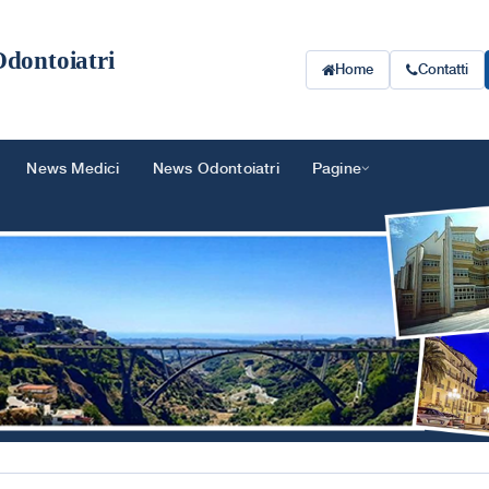
Odontoiatri
Home
Contatti
News Medici
News Odontoiatri
Pagine