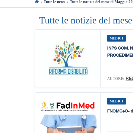
›
›
Tutte le news
Tutte le notizie del mese di Maggio 2
Tutte le notizie del mes
MEDICI
INPS COM. N
PROCEDIMEN
RE
AUTORE:
MEDICI
FNOMCeO- ria