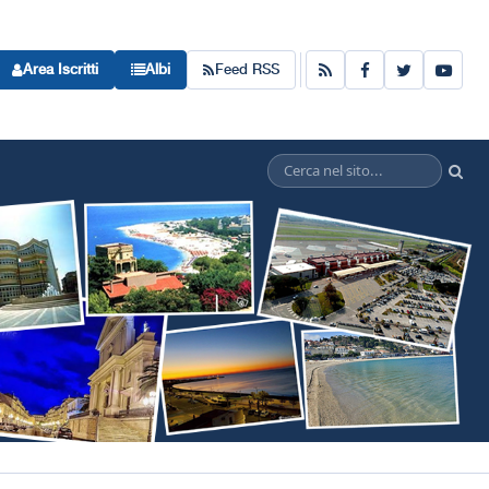
Area Iscritti
Albi
Feed RSS