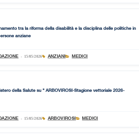
mento tra la riforma della disabilità e la disciplina delle politiche in
persone anziane
DAZIONE
ANZIANI
MEDICI
- 15/05/2026
istero della Salute su " ARBOVIROSI-Stagione vettoriale 2026-
DAZIONE
ARBOVIROSI
MEDICI
- 15/05/2026