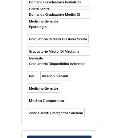
Domanda Graduatoria Pediatri Di
Libera Scelta
Domanda Graduatorie Medici Di
Medicina Generale
Epatologia
Graduatoria Pediatri Di Libera Scelta
Graduatorie Medici Di Medicina
Generale
Graduatorie Disponibilita Aziendale
Inail
Incarichi Vacanti
Medicina Generale
Medico Competente
Zone Carenti Emergenza Sanitaria