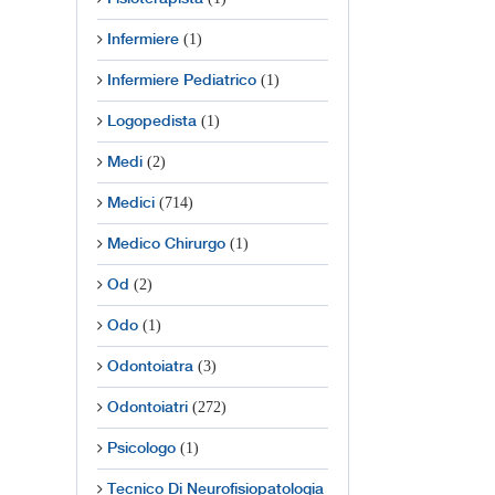
(1)
Infermiere
(1)
Infermiere Pediatrico
(1)
Logopedista
(2)
Medi
(714)
Medici
(1)
Medico Chirurgo
(2)
Od
(1)
Odo
(3)
Odontoiatra
(272)
Odontoiatri
(1)
Psicologo
Tecnico Di Neurofisiopatologia